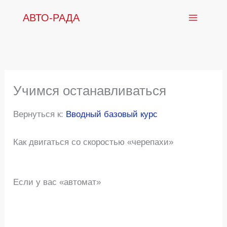
Перейти
АВТО-РАДА
к
содержимому
Учимся останавливаться
Вернуться к:
Вводный базовый курс
Как двигаться со скоростью «черепахи»
Если у вас «автомат»