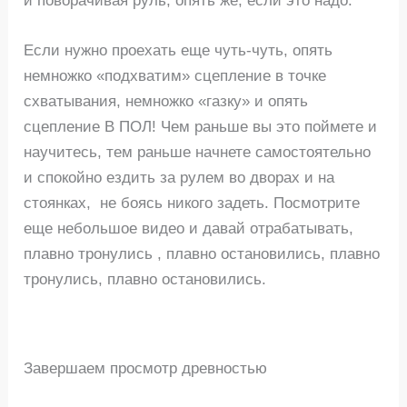
и поворачивая руль, опять же, если это надо.
Если нужно проехать еще чуть-чуть, опять
немножко «подхватим» сцепление в точке
схватывания, немножко «газку» и опять
сцепление В ПОЛ! Чем раньше вы это поймете и
научитесь, тем раньше начнете самостоятельно
и спокойно ездить за рулем во дворах и на
стоянках, не боясь никого задеть. Посмотрите
еще небольшое видео и давай отрабатывать,
плавно тронулись , плавно остановились, плавно
тронулись, плавно остановились.
Завершаем просмотр древностью