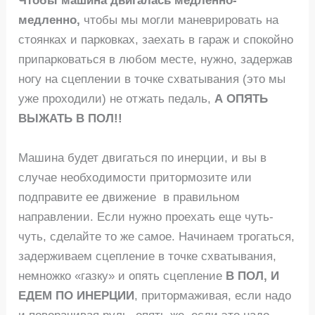
Чтобы машина двигалась медленно-
медленно,
чтобы мы могли маневрировать на
стоянках и парковках, заехать в гараж и спокойно
припарковаться в любом месте, нужно, задержав
ногу на сцеплении в точке схватывания (это мы
уже проходили) не отжать педаль,
А ОПЯТЬ
ВЫЖАТЬ В ПОЛ!!
Машина будет двигаться по инерции, и вы в
случае необходимости притормозите или
подправите ее движение в правильном
направлении. Если нужно проехать еще чуть-
чуть, сделайте то же самое. Начинаем трогаться,
задерживаем сцепление в точке схватывания,
немножко «газку» и опять сцепление
В ПОЛ, И
ЕДЕМ ПО ИНЕРЦИИ
, притормаживая, если надо