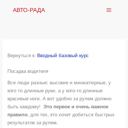
Перейти
АВТО-РАДА
к
содержимому
Вернуться к:
Вводный базовый курс
Посадка водителя
Все люди разные: высокие и миниатюрные, у
кого то длинные руки, а у кого-то длинные
красивые ноги. А вот удобно за рулем должно
быть каждому!
Это первое и очень важное
правило
, для тех, кто хочет добиться быстрых
результатов за рулем.