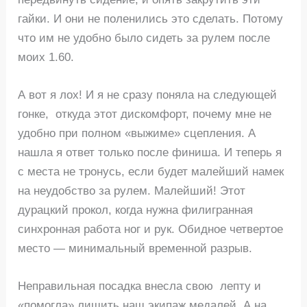
гайки. И они не поленились это сделать. Потому
что им не удобно было сидеть за рулем после
моих 1.60.
А вот я лох! И я не сразу поняла на следующей
гонке, откуда этот дискомфорт, почему мне не
удобно при полном «выжиме» сцепления. А
нашла я ответ только после финиша. И теперь я
с места не тронусь, если будет малейший намек
на неудобство за рулем. Малейший! Этот
дурацкий прокол, когда нужна филигранная
синхронная работа ног и рук. Обидное четвертое
место — минимальный временной разрыв.
Неправильная посадка внесла свою лепту и
«помогла» лишить наш экипаж медалей. А на