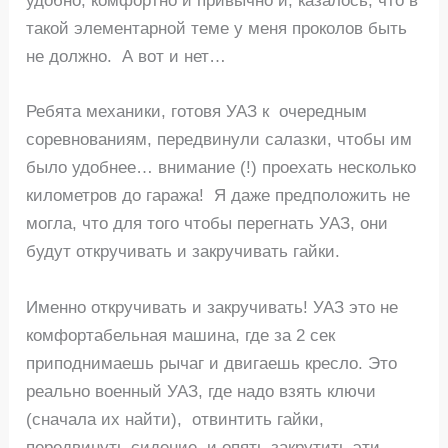
удобно, комфортно и привычно и, казалось, что в
такой элементарной теме у меня проколов быть
не должно. А вот и нет…
Ребята механики, готовя УАЗ к очередным
соревнованиям, передвинули салазки, чтобы им
было удобнее… внимание (!) проехать несколько
километров до гаража! Я даже предположить не
могла, что для того чтобы перегнать УАЗ, они
будут откручивать и закручивать гайки.
Именно откручивать и закручивать! УАЗ это не
комфортабельная машина, где за 2 сек
приподнимаешь рычаг и двигаешь кресло. Это
реально военный УАЗ, где надо взять ключи
(сначала их найти), отвинтить гайки,
передвинуть сидение, и опять закрутить эти