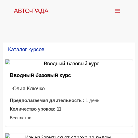
Перейти
АВТО-РАДА
к
содержимому
Каталог курсов
Вводный базовый курс
Юлия Ключко
Предполагаемая длительность :
1 день
Количество уроков:
11
Бесплатно