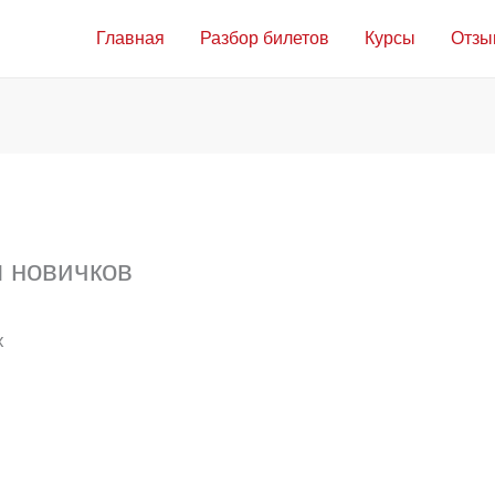
Главная
Разбор билетов
Курсы
Отзы
я новичков
х