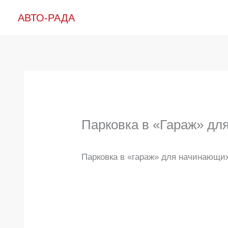
Перейти
АВТО-РАДА
к
содержимому
Парковка в «Гараж» дл
Парковка в «гараж» для начинающи