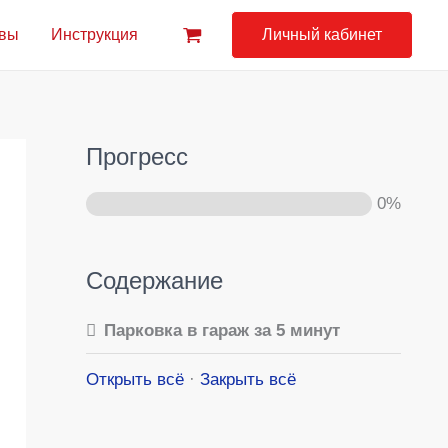
вы
Инструкция
Личный кабинет
Прогресс
0%
Содержание
Парковка в гараж за 5 минут
Открыть всё
·
Закрыть всё