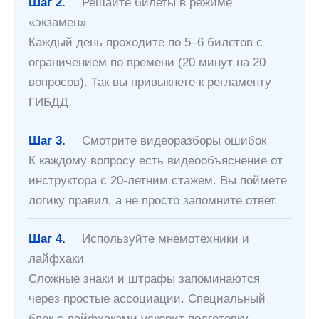
Шаг 2.
Решайте билеты в режиме
«экзамен»
Каждый день проходите по 5–6 билетов с
ограничением по времени (20 минут на 20
вопросов). Так вы привыкнете к регламенту
ГИБДД.
Шаг 3.
Смотрите видеоразборы ошибок
К каждому вопросу есть видеообъяснение от
инструктора с 20-летним стажем. Вы поймёте
логику правил, а не просто запомните ответ.
Шаг 4.
Используйте мнемотехники и
лайфхаки
Сложные знаки и штрафы запоминаются
через простые ассоциации. Специальный
блок с лайфхаками ускорит подготовку.