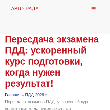
Перейти
АВТО-РАДА
к
содержимому
Пересдача экзамена
ПДД: ускоренный
курс подготовки,
когда нужен
результат!
Главная
ПДД 2026
Пересдача экзамена ПДД: ускоренный курс
подготовки, когда нужен результат!