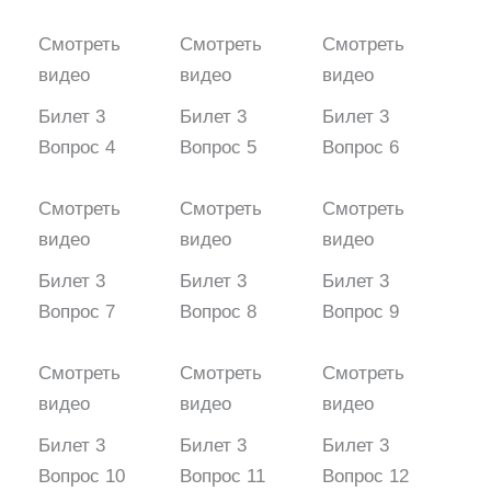
Смотреть
Смотреть
Смотреть
видео
видео
видео
Билет 3
Билет 3
Билет 3
Вопрос 4
Вопрос 5
Вопрос 6
Смотреть
Смотреть
Смотреть
видео
видео
видео
Билет 3
Билет 3
Билет 3
Вопрос 7
Вопрос 8
Вопрос 9
Смотреть
Смотреть
Смотреть
видео
видео
видео
Билет 3
Билет 3
Билет 3
Вопрос 10
Вопрос 11
Вопрос 12