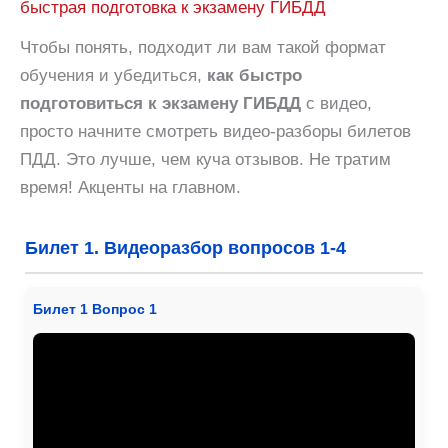
быстрая подготовка к экзамену ГИБДД
Чтобы понять, подходит ли вам такой формат
обучения и убедиться,
как быстро
подготовиться к экзамену ГИБДД
с видео,
просто начните смотреть видео-разборы билетов
ПДД. Это лучше, чем куча отзывов. Не тратим
время! Акценты на главном.
Билет 1. Видеоразбор вопросов 1-4
Билет 1 Вопрос 1