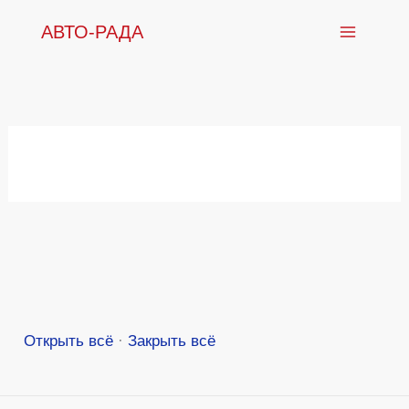
Перейти
АВТО-РАДА
к
содержимому
Открыть всё
·
Закрыть всё