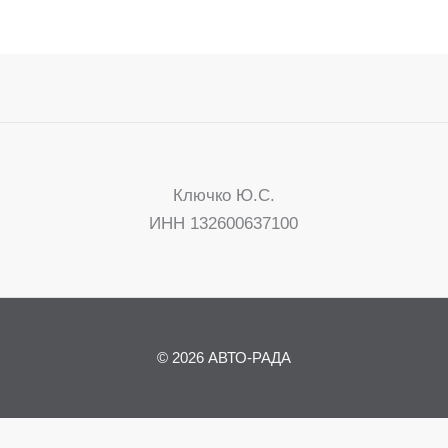
Ключко Ю.С.
ИНН 132600637100
© 2026 АВТО-РАДА