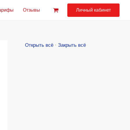
арифы
Отзывы
Личный кабинет
Открыть всё
·
Закрыть всё