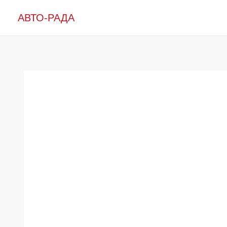
Перейти
АВТО-РАДА
к
содержимому