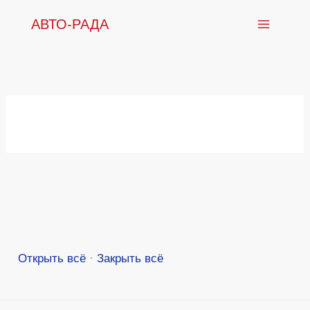
Перейти
АВТО-РАДА
к
содержимому
Открыть всё
·
Закрыть всё