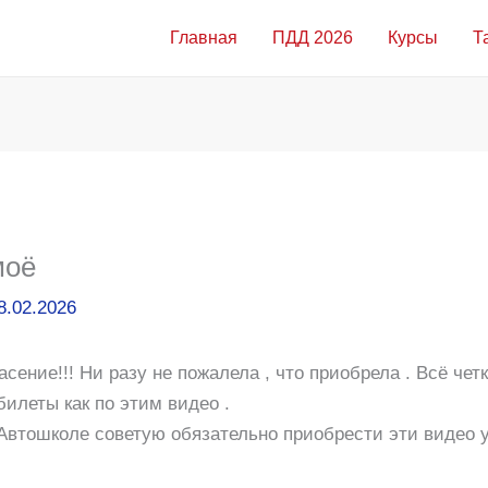
Главная
ПДД 2026
Курсы
Т
моё
8.02.2026
ение!!! Ни разу не пожалела , что приобрела . Всё четк
билеты как по этим видео .
Автошколе советую обязательно приобрести эти видео ур