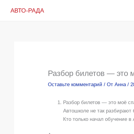
Перейти
АВТО-РАДА
к
содержимому
Разбор билетов — это 
Оставьте комментарий
/ От
Анна
/
2
Разбор билетов — это моё спас
Автошколе не так разбирают 
Кто только начал обучение в 