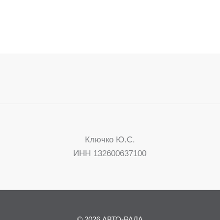
Ключко Ю.С.
ИНН 132600637100
© 2026 АВТО-РАДА