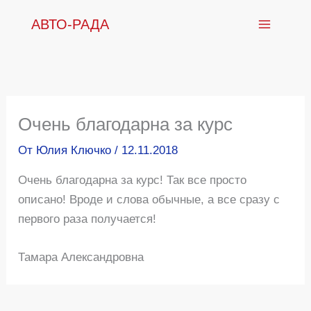
Перейти
АВТО-РАДА
к
содержимому
Очень благодарна за курс
От
Юлия Ключко
/
12.11.2018
Очень благодарна за курс! Так все просто
описано! Вроде и слова обычные, а все сразу с
первого раза получается!
Тамара Александровна