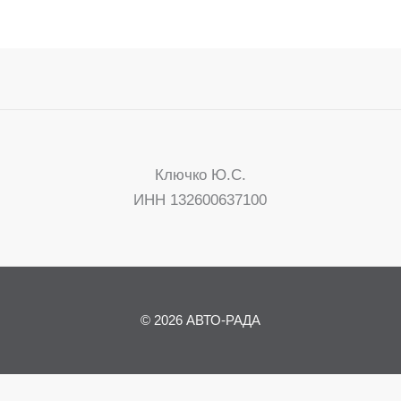
Ключко Ю.С.
ИНН 132600637100
© 2026 АВТО-РАДА