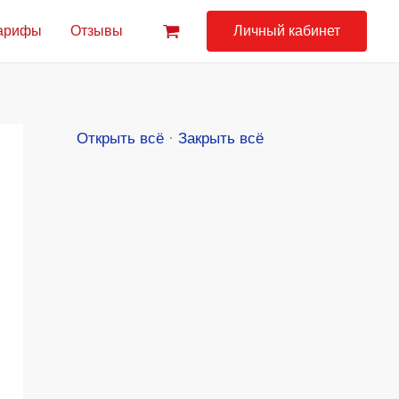
арифы
Отзывы
Личный кабинет
Открыть всё
·
Закрыть всё