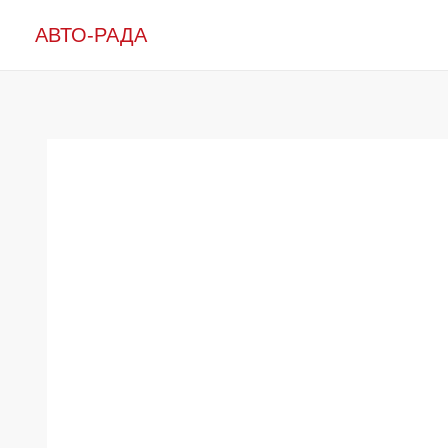
Перейти
АВТО-РАДА
к
содержимому