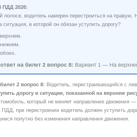
8 ПДД 2026:
й полосе, водитель намерен перестроиться на правую. Н
а ситуация, в которой он обязан уступить дорогу?
верхнем.
нижнем.
обоих.
твет на билет 2 вопрос 8:
Вариант 1 — На верхне
билет 2 вопрос 8:
Водитель, перестраивающийся с лев
тупить дорогу в ситуации, показанной на верхнем рис
втомобиль, который не меняет направление движения — 
4 ПДД, при перестроении водитель должен уступить дор
имся попутно без изменения направления движения.