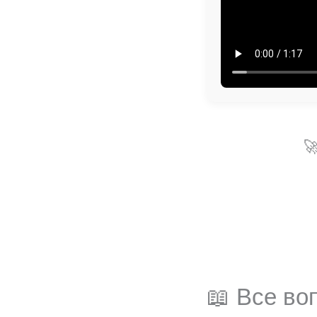

📖 Все в