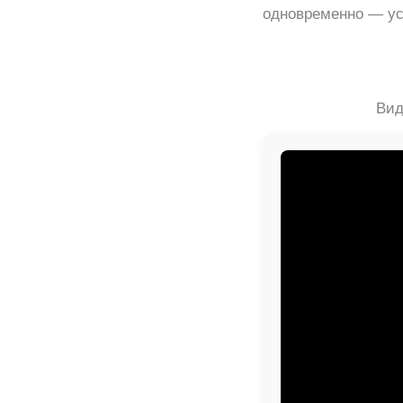
одновременно — уст
Вид