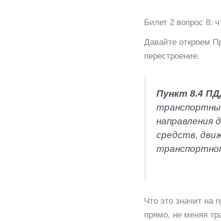
Билет 2 вопрос 8: ч
Давайте откроем П
перестроение.
Пункт 8.4 ПД
транспортным
направления 
средств, дви
транспортном
Что это значит на 
прямо, не меняя т