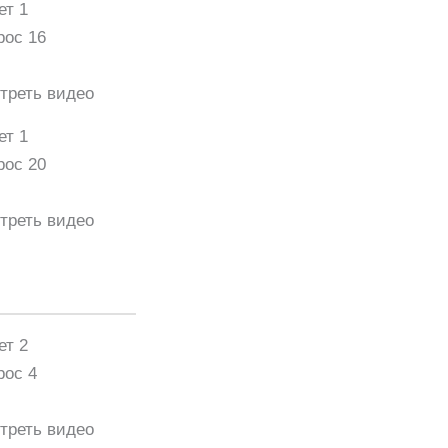
ет 1
рос 16
треть видео
ет 1
рос 20
треть видео
ет 2
рос 4
треть видео