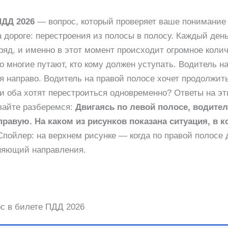
ПДД 2026
— вопрос, который проверяет ваше понимание 
 дороге: перестроения из полосы в полосу. Каждый де
яд, и именно в этот момент происходит огромное коли
 многие путают, кто кому должен уступать. Водитель н
я направо. Водитель на правой полосе хочет продолжит
и оба хотят перестроиться одновременно? Ответы на э
авайте разберемся:
Двигаясь по левой полосе, водите
правую. На каком из рисунков показана ситуация, в к
пойлер: на верхнем рисунке — когда по правой полосе 
няющий направления.
ос в билете ПДД 2026