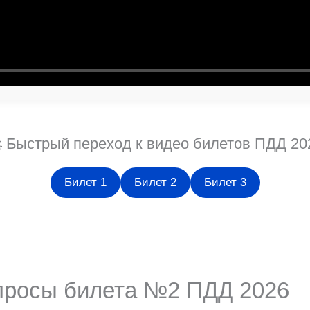
 Быстрый переход к видео билетов ПДД 20
Билет 1
Билет 2
Билет 3
опросы билета №2 ПДД 2026