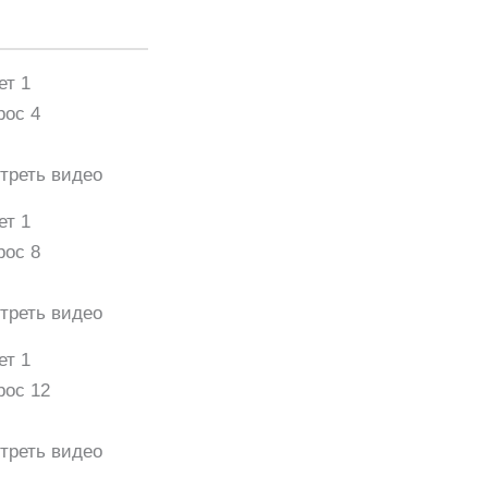
ет 1
рос 4
треть видео
ет 1
рос 8
треть видео
ет 1
рос 12
треть видео