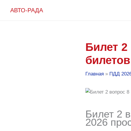
Перейти
АВТО-РАДА
к
содержимому
Билет 2
билетов
Главная
ПДД 202
Билет 2 
2026 про