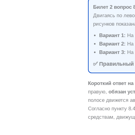
Билет 2 вопрос 
Двигаясь по лево
рисунков показан
Вариант 1:
На 
Вариант 2:
На 
Вариант 3:
На 
✅ Правильный о
Короткий ответ на 
правую,
обязан ус
полосе движется а
Согласно пункту 8.
средствам, движущ