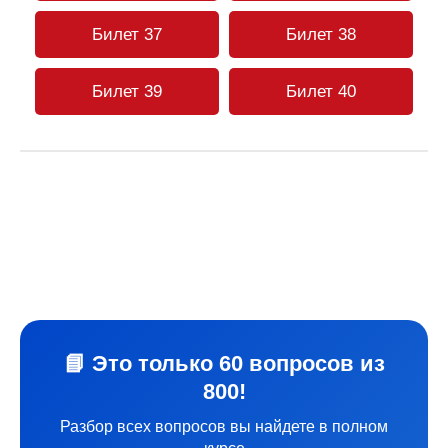
Билет 37
Билет 38
Билет 39
Билет 40
📘 Это только 60 вопросов из
800!
Разбор всех вопросов вы найдете в полном