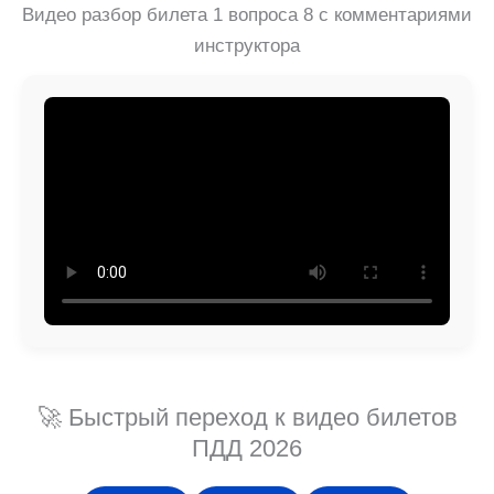
Видео разбор билета 1 вопроса 8 с комментариями
инструктора
🚀 Быстрый переход к видео билетов
ПДД 2026