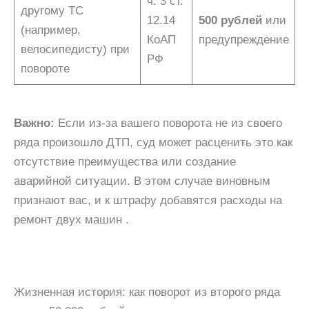
ч. 3 ст.
другому ТС
12.14
500 рублей
или
(например,
КоАП
предупреждение
велосипедисту) при
РФ
повороте
Важно:
Если из-за вашего поворота не из своего
ряда произошло ДТП, суд может расценить это как
отсутствие преимущества или создание
аварийной ситуации. В этом случае виновным
признают вас, и к штрафу добавятся расходы на
ремонт двух машин .
Жизненная история: как поворот из второго ряда