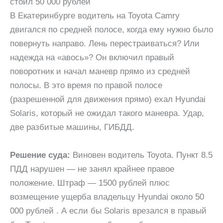
стоил 50 000 рублей
В Екатеринбурге водитель на Toyota Camry
двигался по средней полосе, когда ему нужно было
повернуть направо. Лень перестраиваться? Или
надежда на «авось»? Он включил правый
поворотник и начал маневр прямо из средней
полосы. В это время по правой полосе
(разрешенной для движения прямо) ехал Hyundai
Solaris, который не ожидал такого маневра. Удар,
две разбитые машины, ГИБДД.
Решение суда:
Виновен водитель Toyota. Пункт 8.5
ПДД нарушен — не занял крайнее правое
положение. Штраф — 1500 рублей плюс
возмещение ущерба владельцу Hyundai около 50
000 рублей . А если бы Solaris врезался в правый