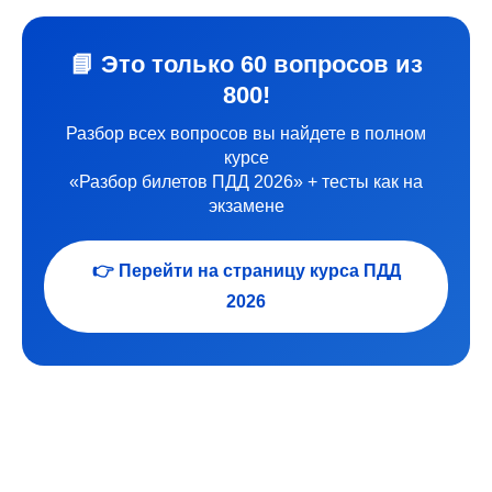
📘 Это только 60 вопросов из
800!
Разбор всех вопросов вы найдете в полном
курсе
«Разбор билетов ПДД 2026» + тесты как на
экзамене
👉 Перейти на страницу курса ПДД
2026