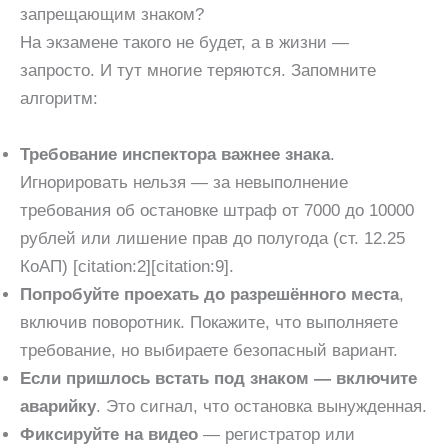
запрещающим знаком?
На экзамене такого не будет, а в жизни —
запросто. И тут многие теряются. Запомните
алгоритм:
Требование инспектора важнее знака
.
Игнорировать нельзя — за невыполнение
требования об остановке штраф от 7000 до 10000
рублей или лишение прав до полугода (ст. 12.25
КоАП) [citation:2][citation:9].
Попробуйте проехать до разрешённого места
,
включив поворотник. Покажите, что выполняете
требование, но выбираете безопасный вариант.
Если пришлось встать под знаком — включите
аварийку
. Это сигнал, что остановка вынужденная.
Фиксируйте на видео
— регистратор или