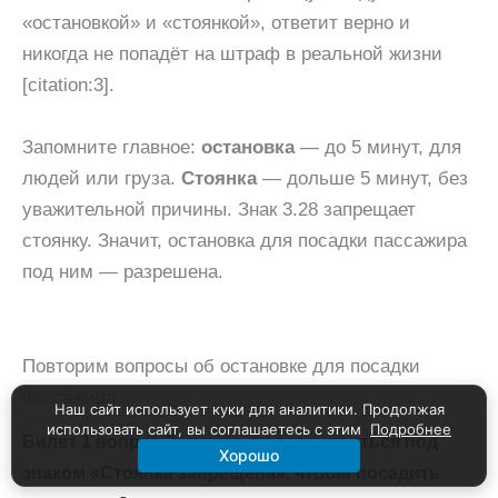
«остановкой» и «стоянкой», ответит верно и
никогда не попадёт на штраф в реальной жизни
[citation:3].
Запомните главное:
остановка
— до 5 минут, для
людей или груза.
Стоянка
— дольше 5 минут, без
уважительной причины. Знак 3.28 запрещает
стоянку. Значит, остановка для посадки пассажира
под ним — разрешена.
Повторим вопросы об остановке для посадки
пассажира
Наш сайт использует куки для аналитики. Продолжая
использовать сайт, вы соглашаетесь с этим
Подробнее
Билет 1 вопрос 3: можно ли остановиться под
Хорошо
знаком «Стоянка запрещена», чтобы посадить