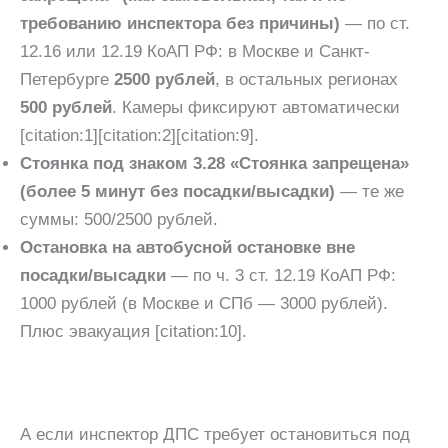
требованию инспектора без причины)
— по ст.
12.16 или 12.19 КоАП РФ: в Москве и Санкт-
Петербурге
2500 рублей
, в остальных регионах
500 рублей
. Камеры фиксируют автоматически
[citation:1][citation:2][citation:9].
Стоянка под знаком 3.28 «Стоянка запрещена»
(более 5 минут без посадки/высадки)
— те же
суммы: 500/2500 рублей.
Остановка на автобусной остановке вне
посадки/высадки
— по ч. 3 ст. 12.19 КоАП РФ:
1000 рублей (в Москве и СПб — 3000 рублей).
Плюс эвакуация [citation:10].
А если инспектор ДПС требует остановиться под