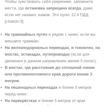
Чтобы чувствовать себя увереннее, запомните
места, где
остановка запрещена всегда
, даже
если нет никаких знаков. Это пункт 12.4 ПДД
[citation:3]:
На трамвайных путях
и рядом с ними, если вы
мешаете трамваю.
На железнодорожных переездах, в тоннелях, на
мостах, эстакадах, путепроводах
(если для
движения в данном направлении менее 3 полос).
В местах, где расстояние до сплошной линии
или противоположного края дороги менее 3
метров.
На пешеходных переходах
и ближе 5 метров
перед ними.
На перекрёстках
и ближе 5 метров от края