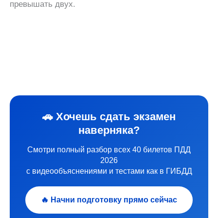
превышать двух.
🚗 Хочешь сдать экзамен
наверняка?
Смотри полный разбор всех 40 билетов ПДД
2026
с видеообъяснениями и тестами как в ГИБДД
🔥 Начни подготовку прямо сейчас