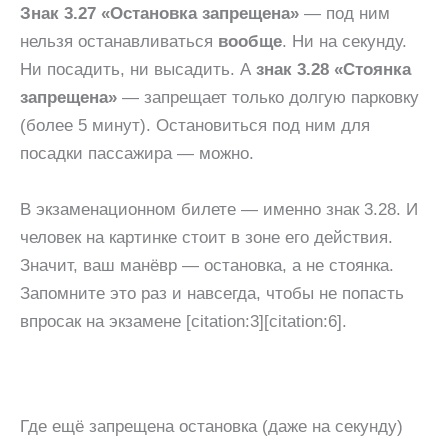
Знак 3.27 «Остановка запрещена»
— под ним
нельзя останавливаться
вообще
. Ни на секунду.
Ни посадить, ни высадить. А
знак 3.28 «Стоянка
запрещена»
— запрещает только долгую парковку
(более 5 минут). Остановиться под ним для
посадки пассажира — можно.
В экзаменационном билете — именно знак 3.28. И
человек на картинке стоит в зоне его действия.
Значит, ваш манёвр — остановка, а не стоянка.
Запомните это раз и навсегда, чтобы не попасть
впросак на экзамене [citation:3][citation:6].
Где ещё запрещена остановка (даже на секунду)