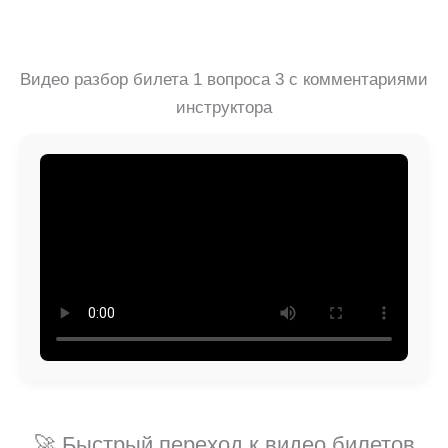
Видео разбор билета 1 вопроса 3 с комментариями
инструктора
🚀 Быстрый переход к видео билетов