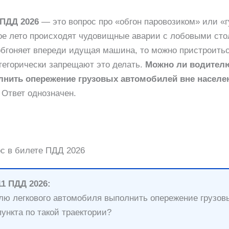
 ПДД 2026
— это вопрос про «обгон паровозиком» или «г
ое лето происходят чудовищные аварии с лобовыми сто
обгоняет впереди идущая машина, то можно пристроитьс
тегорически запрещают это делать.
Можно ли водителю
нить опережение грузовых автомобилей вне населен
Ответ однозначен.
ос в билете ПДД 2026
11 ПДД 2026:
лю легкового автомобиля выполнить опережение грузо
пункта по такой траектории?