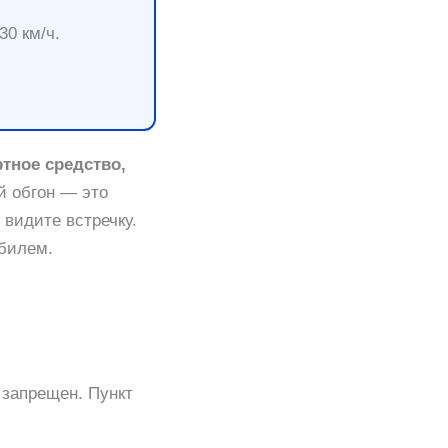
30 км/ч.
тное средство,
ной обгон — это
 видите встречку.
обилем.
 запрещен. Пункт