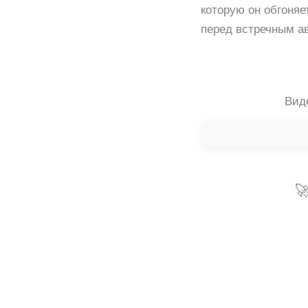
которую он обгоняе
перед встречным ав
Виде
