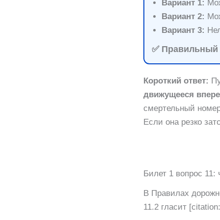
Вариант 1:
Мож
Вариант 2:
Мож
Вариант 3:
Нел
✅ Правильный о
Короткий ответ:
Пу
движущееся впере
смертельный номер,
Если она резко за
Билет 1 вопрос 11: 
В Правилах дорожно
11.2 гласит [citation: