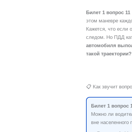
Билет 1 вопрос 11
этом маневре кажд
Кажется, что если 
следом. Но ПДД ка
автомобиля выпол
такой траектории?
📋 Как звучит вопр
Билет 1 вопрос 
Можно ли водите
вне населенного 