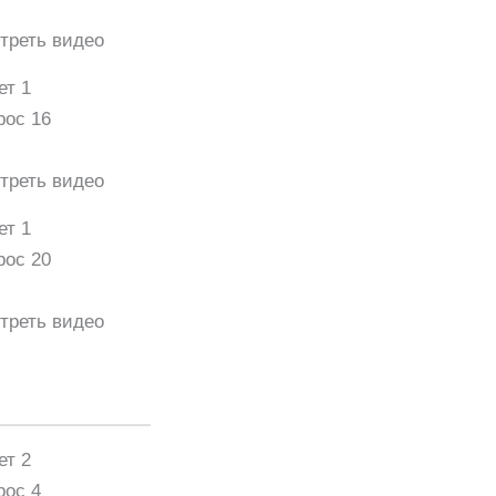
треть видео
ет 1
рос 16
треть видео
ет 1
рос 20
треть видео
ет 2
рос 4