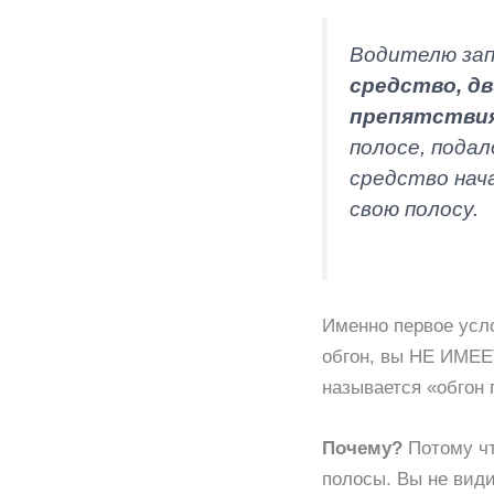
Водителю зап
средство, д
препятстви
полосе, пода
средство нача
свою полосу.
Именно первое усло
обгон, вы НЕ ИМЕЕТЕ
называется «обгон 
Почему?
Потому чт
полосы. Вы не види