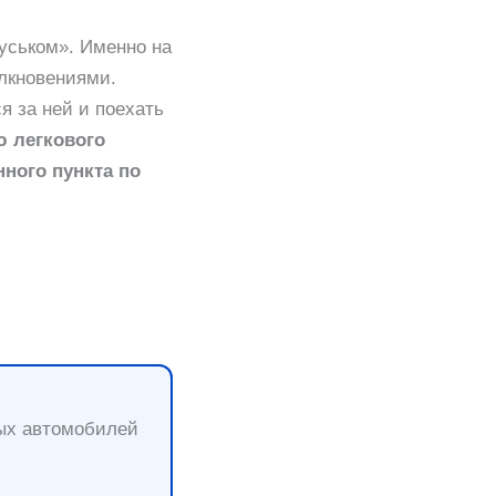
уськом». Именно на
лкновениями.
я за ней и поехать
 легкового
ного пункта по
вых автомобилей