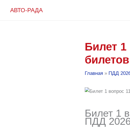
Перейти
АВТО-РАДА
к
содержимому
Билет 1
билетов
Главная
ПДД 202
Билет 1 в
ПДД 2026