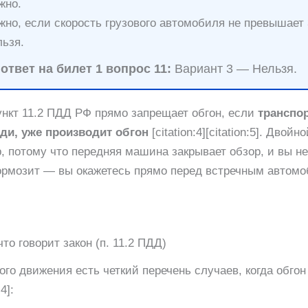
но.
но, если скорость грузового автомобиля не превышает 
ьзя.
твет на билет 1 вопрос 11:
Вариант 3 — Нельзя.
нкт 11.2 ПДД РФ прямо запрещает обгон, если
транспор
ди, уже производит обгон
[citation:4][citation:5]. Двой
 потому что передняя машина закрывает обзор, и вы не
тормозит — вы окажетесь прямо перед встречным автом
что говорит закон (п. 11.2 ПДД)
го движения есть четкий перечень случаев, когда обгон
4]: