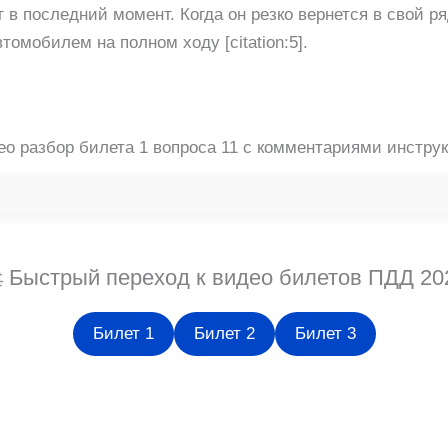
т в последний момент. Когда он резко вернется в свой ря
томобилем на полном ходу [citation:5].
о разбор билета 1 вопроса 11 с комментариями инстру
 Быстрый переход к видео билетов ПДД 20
Билет 1
Билет 2
Билет 3