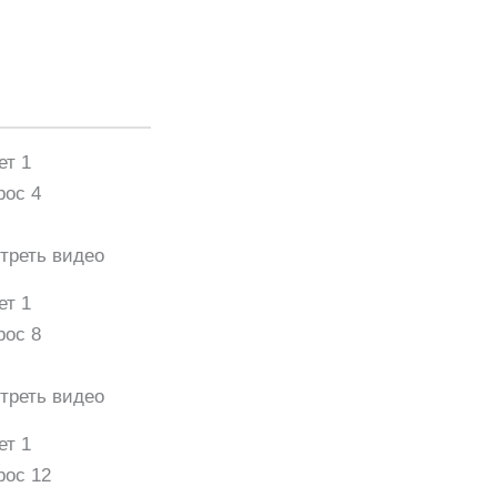
ет 1
рос 4
треть видео
ет 1
рос 8
треть видео
ет 1
рос 12